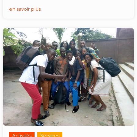
en savoir plus
Activités
Services