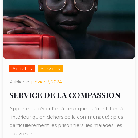
Activités
Services
Publier le:
janvier 7, 2024
SERVICE DE LA COMPASSION
Apporte du réconfort à ceux qui souffrent, tant à
l’intérieur qu’en dehors de la communauté ; plus
particulièrement les prisonniers, les malades, les
pauvres et...