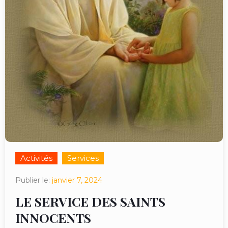
Activités
Services
Publier le:
janvier 7, 2024
LE SERVICE DES SAINTS
INNOCENTS