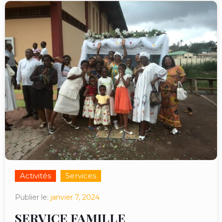
Activités
Services
Publier le:
janvier 7, 2024
SERVICE FAMILLE