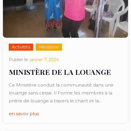
Activités
Ministere
Publier le:
janvier 7, 2024
MINISTÈRE DE LA LOUANGE
Ce Ministère conduit la communauté dans une
louange sans cesse. Il Forme les membres à la
prière de louange à travers le chant et la...
en savoir plus