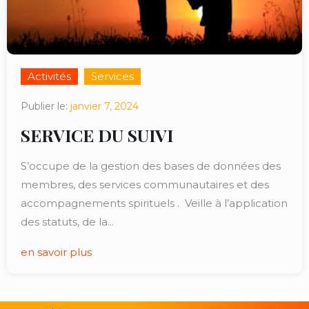
Activités
Services
Publier le:
janvier 7, 2024
SERVICE DU SUIVI
S’occupe de la gestion des bases de données des
membres, des services communautaires et des
accompagnements spirituels . Veille à l’application
des statuts, de la...
en savoir plus