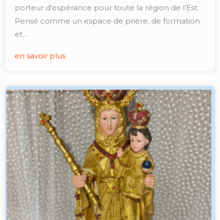
porteur d’espérance pour toute la région de l’Est.
Pensé comme un espace de prière, de formation
et...
en savoir plus