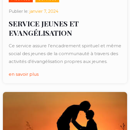
Publier le:
janvier 7, 2024
SERVICE JEUNES ET
EVANGÉLISATION
Ce service assure l’encadrement spirituel et même
social des jeunes de la communauté à travers des
activités d’évangélisation propres aux jeunes.
en savoir plus